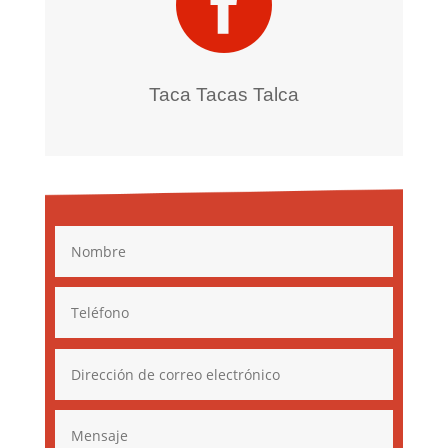

Taca Tacas Talca