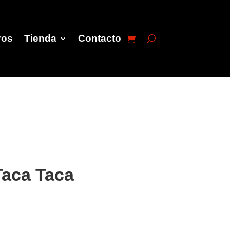
ros
Tienda
Contacto
Taca Taca