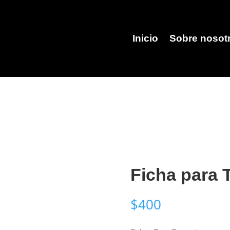
Inicio
Sobre nosot
Ficha para 
$
400