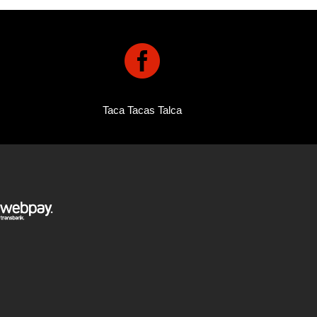

Taca Tacas Talca