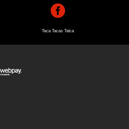

Taca Tacas Talca