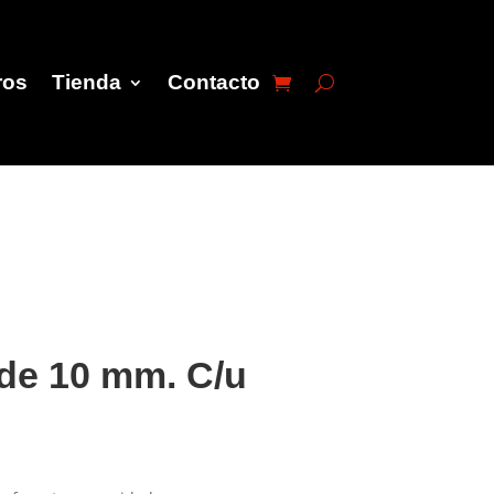
ros
Tienda
Contacto
 de 10 mm. C/u