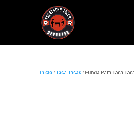
Inicio
/
Taca Tacas
/ Funda Para Taca Tac