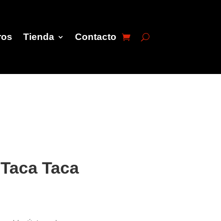
ros
Tienda
Contacto
 Taca Taca