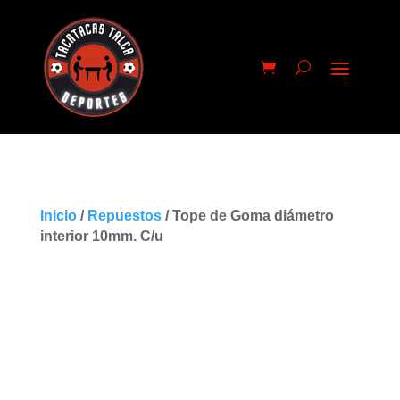
Inicio
/
Repuestos
/ Tope de Goma diámetro
interior 10mm. C/u