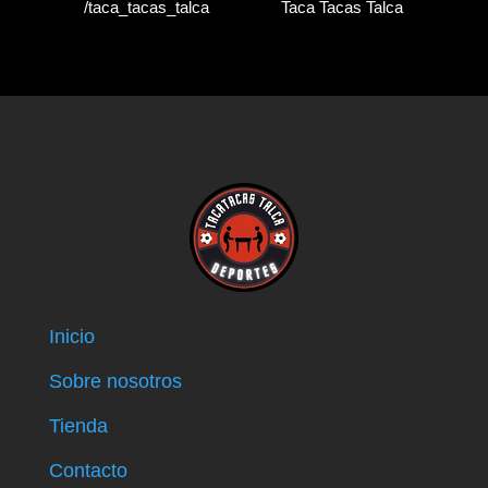
/taca_tacas_talca
Taca Tacas Talca
Inicio
Sobre nosotros
Tienda
Contacto